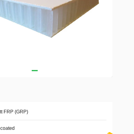
tt FRP (GRP)
lcoated