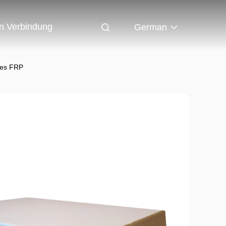
In Verbindung
German
tes FRP