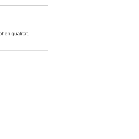
)
hen qualität.