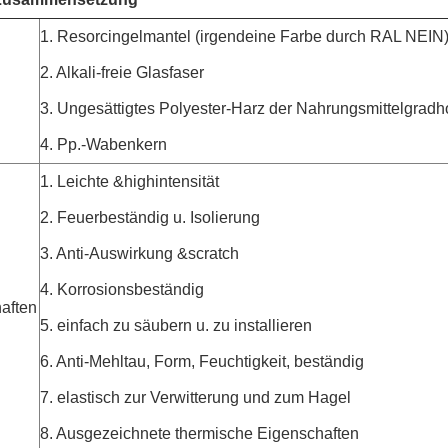
1. Resorcingelmantel (irgendeine Farbe durch RAL NEIN
2. Alkali-freie Glasfaser
3. Ungesättigtes Polyester-Harz der Nahrungsmittelgradho
4. Pp.-Wabenkern
1. Leichte &highintensität
2. Feuerbeständig u. Isolierung
3. Anti-Auswirkung &scratch
4. Korrosionsbeständig
aften
5. einfach zu säubern u. zu installieren
6. Anti-Mehltau, Form, Feuchtigkeit, beständig
7. elastisch zur Verwitterung und zum Hagel
8. Ausgezeichnete thermische Eigenschaften