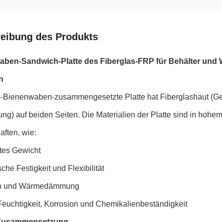
eibung des Produkts
ben-Sandwich-Platte des Fiberglas-FRP für Behälter und
n
s-Bienenwaben-zusammengesetzte Platte hat Fiberglashaut (Gel 
ng) auf beiden Seiten. Die Materialien der Platte sind in hohe
ften, wie:
rtes Gewicht
he Festigkeit und Flexibilität
ch und Wärmedämmung
Feuchtigkeit, Korrosion und Chemikalienbeständigkeit
-Zusammensetzung