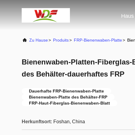
Haus
Zu Hause
>
Produits
>
FRP-Bienenwaben-Platte
>
Bie
Bienenwaben-Platten-Fiberglas-
des Behälter-dauerhaftes FRP
Dauerhafte FRP-Bienenwaben-Platte
Bienenwaben-Platte des Behälter-FRP
FRP-Haut-Fiberglas-Bienenwaben-Blatt
Herkunftsort:
Foshan, China