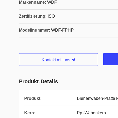
Markenname:
WDF
Zertifizierung:
ISO
Modellnummer:
WDF-FPHP
Kontakt mit uns
Produkt-Details
Produkt:
Bienenwaben-Platte 
Kern:
Pp.-Wabenkern