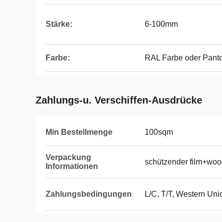
Stärke:
6-100mm
Farbe:
RAL Farbe oder Pant
Zahlungs-u. Verschiffen-Ausdrücke
Min Bestellmenge
100sqm
Verpackung
schützender film+woo
Informationen
Zahlungsbedingungen
L/C, T/T, Western Uni