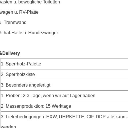
asten u. bewegliche Toiletten
agen u. RV-Platte
u. Trennwand
Schaf-Halle u. Hundezwinger
&Delivery
1. Sperrholz-Palette
2. Sperrholzkiste
3. Besonders angefertigt
1. Proben: 2-3 Tage, wenn wir auf Lager haben
2. Massenproduktion: 15 Werktage
g
3. Lieferbedingungen: EXW, UHRKETTE, CIF, DDP alle kan
werden