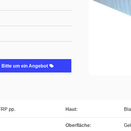
Bitte um ein Angebot
FRP pp.
Haut:
Bla
Oberfläche:
Ge