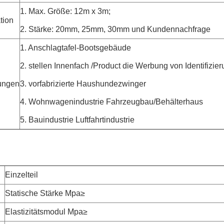
1. Max. Größe: 12m x 3m;
tion
2. Stärke: 20mm, 25mm, 30mm und Kundennachfrage
1. Anschlagtafel-Bootsgebäude
2. stellen Innenfach /Product die Werbung von Identifizie
ungen
3. vorfabrizierte Haushundezwinger
4. Wohnwagenindustrie Fahrzeugbau/Behälterhaus
5. Bauindustrie Luftfahrtindustrie
Einzelteil
Statische Stärke Mpa≥
Elastizitätsmodul Mpa≥