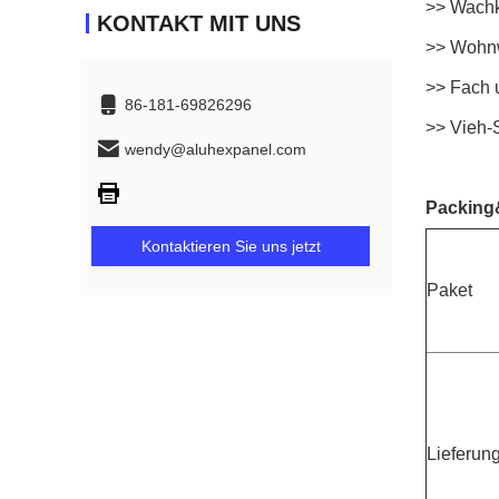
>> Wachk
KONTAKT MIT UNS
>> Wohnw
>> Fach 
86-181-69826296
>> Vieh-
wendy@aluhexpanel.com
Packing
Kontaktieren Sie uns jetzt
Paket
Lieferun