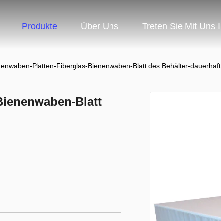
Produkte
Über Uns
Treten Sie Mit Uns 
nenwaben-Platten-Fiberglas-Bienenwaben-Blatt des Behälter-dauerhaf
Bienenwaben-Blatt