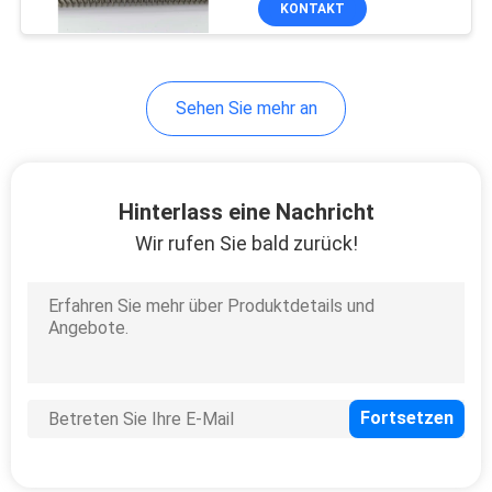
KONTAKT
10
Toiletten-Trennwand
Sehen Sie mehr an
Hinterlass eine Nachricht
Wir rufen Sie bald zurück!
13
Feste
Aluminiumplatte
17